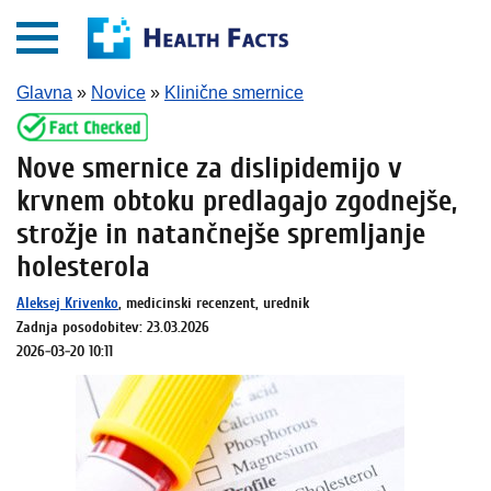
Glavna
»
Novice
»
Klinične smernice
Nove smernice za dislipidemijo v
krvnem obtoku predlagajo zgodnejše,
strožje in natančnejše spremljanje
holesterola
Aleksej Krivenko
, medicinski recenzent, urednik
Zadnja posodobitev: 23.03.2026
2026-03-20 10:11