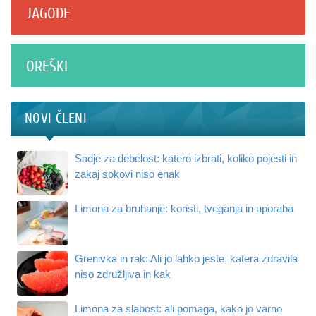
JAGODE
OREŠKI
NOVI ČLENI
Sadje za debelost: katero izbrati, koliko pojesti in
zakaj sokovi niso enak
Limona za bruhanje: koristi, tveganja in uporaba
Grenivka in rak: Ali jo lahko jeste, katera zdravila
niso združljiva in kak
Limona za slabost: ali pomaga, kako jo varno