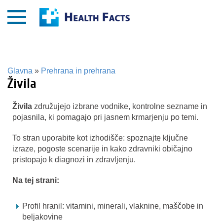
Glavna
»
Prehrana in prehrana
Živila
Živila
združujejo izbrane vodnike, kontrolne sezname in
pojasnila, ki pomagajo pri jasnem krmarjenju po temi.
To stran uporabite kot izhodišče: spoznajte ključne
izraze, pogoste scenarije in kako zdravniki običajno
pristopajo k diagnozi in zdravljenju.
Na tej strani:
Profil hranil: vitamini, minerali, vlaknine, maščobe in
beljakovine