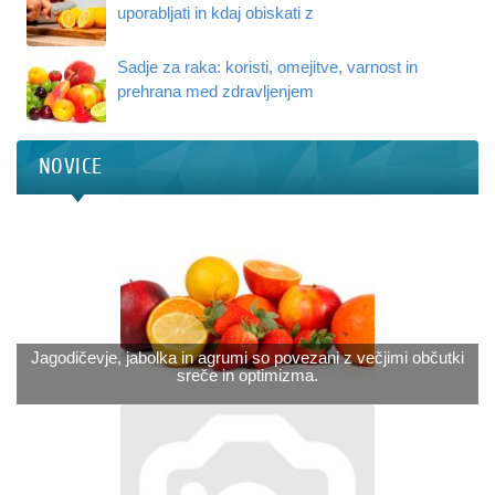
uporabljati in kdaj obiskati z
Sadje za raka: koristi, omejitve, varnost in
prehrana med zdravljenjem
NOVICE
Jagodičevje, jabolka in agrumi so povezani z večjimi občutki
sreče in optimizma.