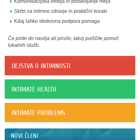
Komunikacijska orodja in postavljanje meja
Skrbi za intimno zdravje in praktični koraki
Kdaj lahko strokovna podpora pomaga
Če pride do nasilja ali prisile, takoj poiščite pomoč
lokalnih služb.
DEJSTVA O INTIMNOSTI
INTIMATE HEALTH
INTIMATE PROBLEMS
NOVI ČLENI