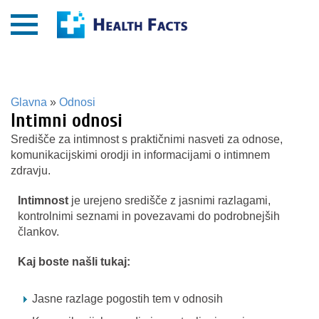
Glavna
»
Odnosi
Intimni odnosi
Središče za intimnost s praktičnimi nasveti za odnose,
komunikacijskimi orodji in informacijami o intimnem
zdravju.
Intimnost
je urejeno središče z jasnimi razlagami,
kontrolnimi seznami in povezavami do podrobnejših
člankov.
Kaj boste našli tukaj:
Jasne razlage pogostih tem v odnosih