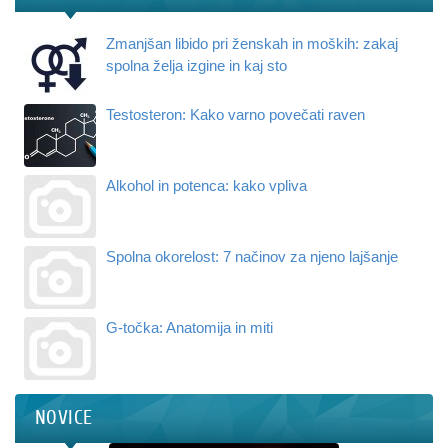
Zmanjšan libido pri ženskah in moških: zakaj
spolna želja izgine in kaj sto
Testosteron: Kako varno povečati raven
Alkohol in potenca: kako vpliva
Spolna okorelost: 7 načinov za njeno lajšanje
G-točka: Anatomija in miti
NOVICE