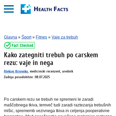
Glavna
»
Šport
»
Fitnes
»
Vaje za trebuh
Kako zategniti trebuh po carskem
rezu: vaje in nega
Aleksej Krivenko
, medicinski recenzent, urednik
Zadnja posodobitev: 08.07.2025
Po carskem rezu se trebuh ne spremeni le zaradi
maščobnega tkiva, temveč tudi zaradi raztezanja trebušnih
mišic, sprememb vezivnega tkiva in celjenja pooperativne