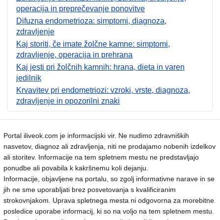
operacija in preprečevanje ponovitve
Difuzna endometrioza: simptomi, diagnoza,
zdravljenje
Kaj storiti, če imate žolčne kamne: simptomi,
zdravljenje, operacija in prehrana
Kaj jesti pri žolčnih kamnih: hrana, dieta in varen
jedilnik
Krvavitev pri endometriozi: vzroki, vrste, diagnoza,
zdravljenje in opozorilni znaki
Portal iliveok.com je informacijski vir. Ne nudimo zdravniških
nasvetov, diagnoz ali zdravljenja, niti ne prodajamo nobenih izdelkov
ali storitev. Informacije na tem spletnem mestu ne predstavljajo
ponudbe ali povabila k kakršnemu koli dejanju.
Informacije, objavljene na portalu, so zgolj informativne narave in se
jih ne sme uporabljati brez posvetovanja s kvalificiranim
strokovnjakom. Uprava spletnega mesta ni odgovorna za morebitne
posledice uporabe informacij, ki so na voljo na tem spletnem mestu.