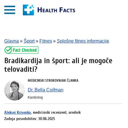
Glavna
»
Šport
»
Fitnes
»
Splošne fitnes informacije
Bradikardija in šport: ali je mogoče
telovaditi?
MEDICINSKI STROKOVNJAK ČLANKA
Dr. Bella Coifman
Kardiolog
Aleksej Krivenko
, medicinski recenzent, urednik
Zadnja posodobitev: 30.06.2025