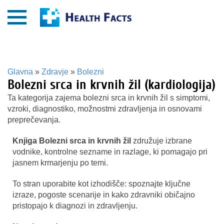
Glavna
»
Zdravje
»
Bolezni
Bolezni srca in krvnih žil (kardiologija)
Ta kategorija zajema bolezni srca in krvnih žil s simptomi,
vzroki, diagnostiko, možnostmi zdravljenja in osnovami
preprečevanja.
Knjiga Bolezni srca in krvnih žil
združuje izbrane
vodnike, kontrolne sezname in razlage, ki pomagajo pri
jasnem krmarjenju po temi.
To stran uporabite kot izhodišče: spoznajte ključne
izraze, pogoste scenarije in kako zdravniki običajno
pristopajo k diagnozi in zdravljenju.