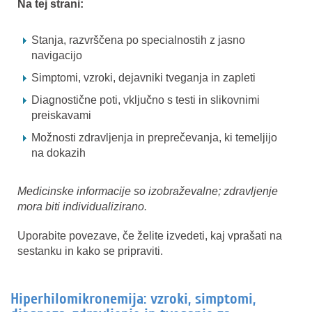
Na tej strani:
Stanja, razvrščena po specialnostih z jasno
navigacijo
Simptomi, vzroki, dejavniki tveganja in zapleti
Diagnostične poti, vključno s testi in slikovnimi
preiskavami
Možnosti zdravljenja in preprečevanja, ki temeljijo
na dokazih
Medicinske informacije so izobraževalne; zdravljenje
mora biti individualizirano.
Uporabite povezave, če želite izvedeti, kaj vprašati na
sestanku in kako se pripraviti.
Hiperhilomikronemija: vzroki, simptomi,