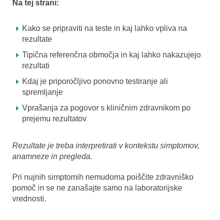
Na tej strani:
Kako se pripraviti na teste in kaj lahko vpliva na
rezultate
Tipična referenčna območja in kaj lahko nakazujejo
rezultati
Kdaj je priporočljivo ponovno testiranje ali
spremljanje
Vprašanja za pogovor s kliničnim zdravnikom po
prejemu rezultatov
Rezultate je treba interpretirati v kontekstu simptomov,
anamneze in pregleda.
Pri nujnih simptomih nemudoma poiščite zdravniško
pomoč in se ne zanašajte samo na laboratorijske
vrednosti.