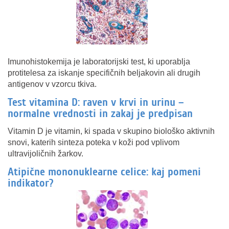
Imunohistokemija je laboratorijski test, ki uporablja
protitelesa za iskanje specifičnih beljakovin ali drugih
antigenov v vzorcu tkiva.
Test vitamina D: raven v krvi in urinu –
normalne vrednosti in zakaj je predpisan
Vitamin D je vitamin, ki spada v skupino biološko aktivnih
snovi, katerih sinteza poteka v koži pod vplivom
ultravijoličnih žarkov.
Atipične mononuklearne celice: kaj pomeni
indikator?