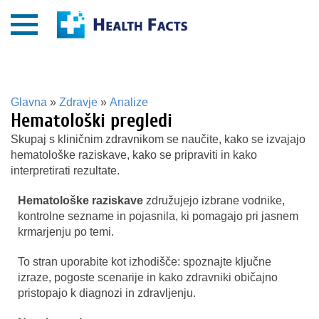
Glavna
»
Zdravje
»
Analize
Hematološki pregledi
Skupaj s kliničnim zdravnikom se naučite, kako se izvajajo
hematološke raziskave, kako se pripraviti in kako
interpretirati rezultate.
Hematološke raziskave
združujejo izbrane vodnike,
kontrolne sezname in pojasnila, ki pomagajo pri jasnem
krmarjenju po temi.
To stran uporabite kot izhodišče: spoznajte ključne
izraze, pogoste scenarije in kako zdravniki običajno
pristopajo k diagnozi in zdravljenju.