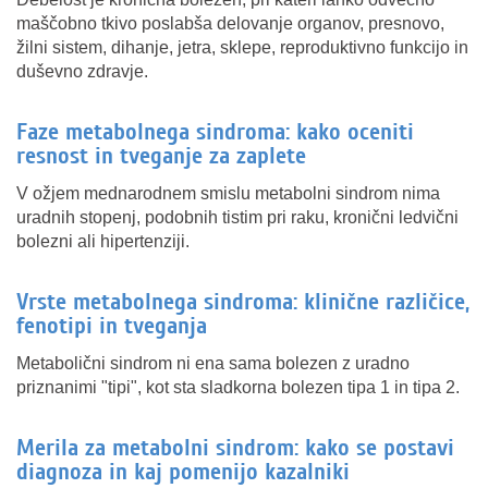
maščobno tkivo poslabša delovanje organov, presnovo,
žilni sistem, dihanje, jetra, sklepe, reproduktivno funkcijo in
duševno zdravje.
Faze metabolnega sindroma: kako oceniti
resnost in tveganje za zaplete
V ožjem mednarodnem smislu metabolni sindrom nima
uradnih stopenj, podobnih tistim pri raku, kronični ledvični
bolezni ali hipertenziji.
Vrste metabolnega sindroma: klinične različice,
fenotipi in tveganja
Metabolični sindrom ni ena sama bolezen z uradno
priznanimi "tipi", kot sta sladkorna bolezen tipa 1 in tipa 2.
Merila za metabolni sindrom: kako se postavi
diagnoza in kaj pomenijo kazalniki