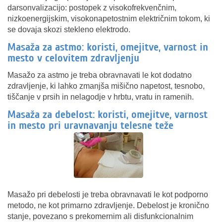
darsonvalizacijo: postopek z visokofrekvenčnim,
nizkoenergijskim, visokonapetostnim električnim tokom, ki
se dovaja skozi stekleno elektrodo.
Masaža za astmo: koristi, omejitve, varnost in
mesto v celovitem zdravljenju
Masažo za astmo je treba obravnavati le kot dodatno
zdravljenje, ki lahko zmanjša mišično napetost, tesnobo,
tiščanje v prsih in nelagodje v hrbtu, vratu in ramenih.
Masaža za debelost: koristi, omejitve, varnost
in mesto pri uravnavanju telesne teže
Masažo pri debelosti je treba obravnavati le kot podporno
metodo, ne kot primarno zdravljenje. Debelost je kronično
stanje, povezano s prekomernim ali disfunkcionalnim