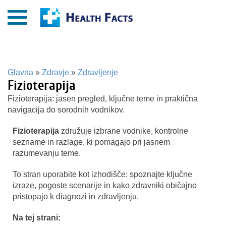
Glavna
»
Zdravje
»
Zdravljenje
Fizioterapija
Fizioterapija: jasen pregled, ključne teme in praktična
navigacija do sorodnih vodnikov.
Fizioterapija
združuje izbrane vodnike, kontrolne
sezname in razlage, ki pomagajo pri jasnem
razumevanju teme.
To stran uporabite kot izhodišče: spoznajte ključne
izraze, pogoste scenarije in kako zdravniki običajno
pristopajo k diagnozi in zdravljenju.
Na tej strani: