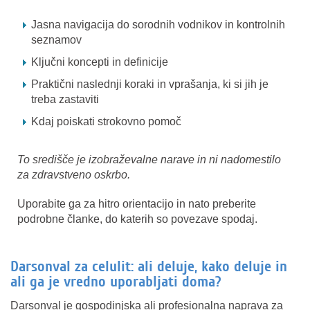
Jasna navigacija do sorodnih vodnikov in kontrolnih
seznamov
Ključni koncepti in definicije
Praktični naslednji koraki in vprašanja, ki si jih je
treba zastaviti
Kdaj poiskati strokovno pomoč
To središče je izobraževalne narave in ni nadomestilo
za zdravstveno oskrbo.
Uporabite ga za hitro orientacijo in nato preberite
podrobne članke, do katerih so povezave spodaj.
Darsonval za celulit: ali deluje, kako deluje in
ali ga je vredno uporabljati doma?
Darsonval je gospodinjska ali profesionalna naprava za