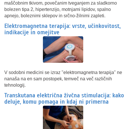
maščobnim tkivom, povečanim tveganjem za sladkorno
bolezen tipa 2, hipertenzijo, motnjami lipidov, spalno
apnejo, boleznimi sklepov in srčno-žilnimi zapleti.
Elektromagnetna terapija: vrste, učinkovitost,
indikacije in omejitve
V sodobni medicini se izraz "elektromagnetna terapija" ne
nanaša na en sam postopek, temveč na več različnih
tehnologij.
Transkutana električna živčna stimulacija: kako
deluje, komu pomaga in kdaj ni primerna