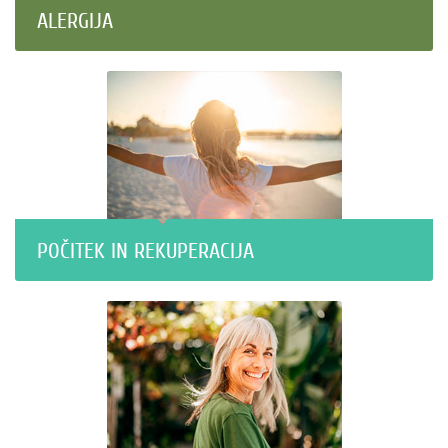
ALERGIJA
POČITEK IN REKUPERACIJA