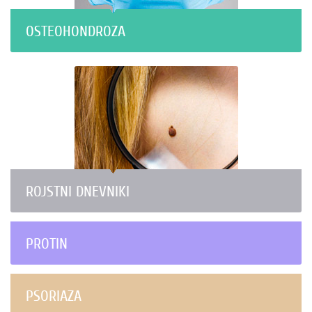
OSTEOHONDROZA
ROJSTNI DNEVNIKI
PROTIN
PSORIAZA