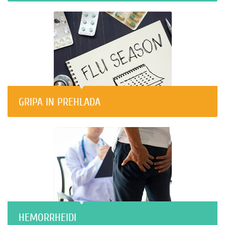
GRIPA IN PREHLADA
HEMORRHEIDI