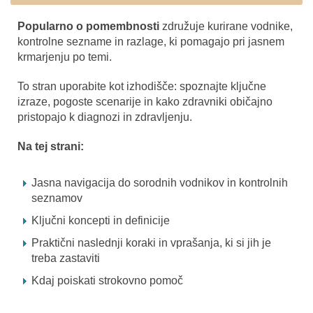
Popularno o pomembnosti
združuje kurirane vodnike,
kontrolne sezname in razlage, ki pomagajo pri jasnem
krmarjenju po temi.
To stran uporabite kot izhodišče: spoznajte ključne
izraze, pogoste scenarije in kako zdravniki običajno
pristopajo k diagnozi in zdravljenju.
Na tej strani:
Jasna navigacija do sorodnih vodnikov in kontrolnih
seznamov
Ključni koncepti in definicije
Praktični naslednji koraki in vprašanja, ki si jih je
treba zastaviti
Kdaj poiskati strokovno pomoč