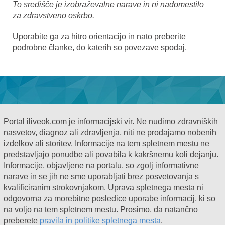
To središče je izobraževalne narave in ni nadomestilo
za zdravstveno oskrbo.
Uporabite ga za hitro orientacijo in nato preberite
podrobne članke, do katerih so povezave spodaj.
Portal iliveok.com je informacijski vir. Ne nudimo zdravniških
nasvetov, diagnoz ali zdravljenja, niti ne prodajamo nobenih
izdelkov ali storitev. Informacije na tem spletnem mestu ne
predstavljajo ponudbe ali povabila k kakršnemu koli dejanju.
Informacije, objavljene na portalu, so zgolj informativne
narave in se jih ne sme uporabljati brez posvetovanja s
kvalificiranim strokovnjakom. Uprava spletnega mesta ni
odgovorna za morebitne posledice uporabe informacij, ki so
na voljo na tem spletnem mestu. Prosimo, da natančno
preberete
pravila in politike spletnega mesta
.